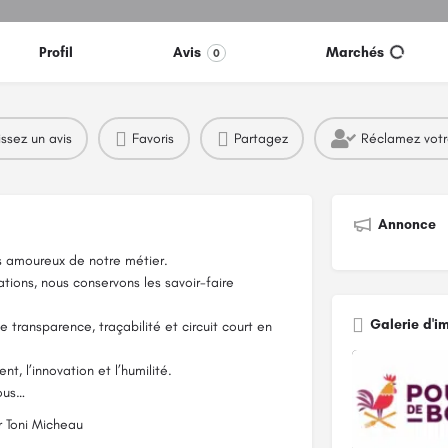
Profil
Avis
Marchés
0
issez un avis
Favoris
Partagez
Réclamez vot
Annonce
s amoureux de notre métier.
tions, nous conservons les savoir-faire
Galerie d'i
e transparence, traçabilité et circuit court en
t, l’innovation et l’humilité.
vous…
r Toni Micheau