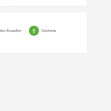
oc-Roussillon
Occitanie