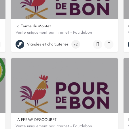
La Ferme du Montet
Vente uniquement par Internet - Pourdebon
ROUTE DE PEYRUSSE LE ROC LE MONTET, 12220, Galgan, Aveyro
Viandes et charcuteries
+2
LA FERME DESCOUBET
Vente uniquement par Internet - Pourdebon