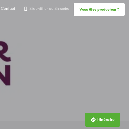
Contact
S'identifier
ou
S'inscrire
Vous êtes producteur ?
Itinéraire