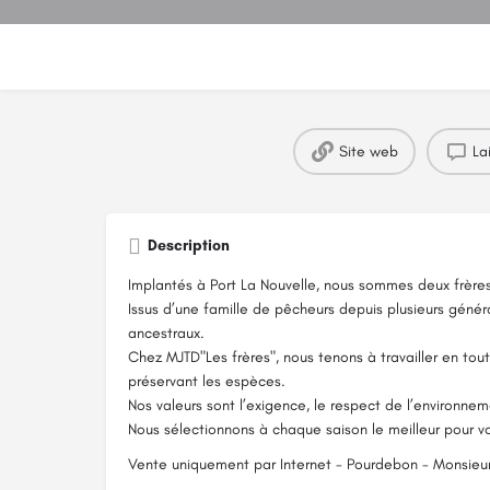
Site web
La
Description
Implantés à Port La Nouvelle, nous sommes deux frère
Issus d’une famille de pêcheurs depuis plusieurs généra
ancestraux.
Chez MJTD"Les frères", nous tenons à travailler en tout
préservant les espèces.
Nos valeurs sont l’exigence, le respect de l’environnemen
Nous sélectionnons à chaque saison le meilleur pour 
Vente uniquement par Internet - Pourdebon - Monsieu