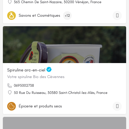
363 Chemin De Saint-Nazaire, 30200 Vénéjan, France
Savons et Cosmétiques
+12
Spiruline arc-en-ciel
Votre spiruline Bio des Cèvennes
0695002738
50 Rue Du Ruisseau, 30380 Saint-Christol-lez-Alès, France
Épicerie et produits secs