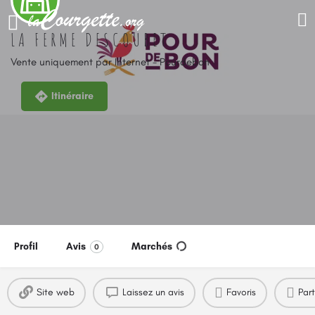
LA FERME DESCOUBET
Vente uniquement par Internet - Pourdebon
Itinéraire
Profil
Avis
Marchés
0
Site web
Laissez un avis
Favoris
Par