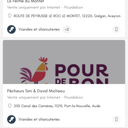
La Ferme du Montet
Vente uniquement par Internet - Pourdebon
ROUTE DE PEYRUSSE LE ROC LE MONTET, 12220, Galgan, Aveyron
Viandes et charcuteries
+2
Pêcheurs Toni & David Micheau
Vente uniquement par Internet - Pourdebon
250 Canal des Carrières, 11210, Port-la-Nouvelle, Aude
Viandes et charcuteries