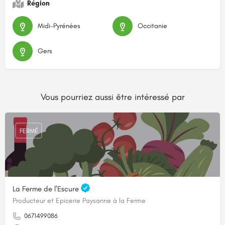
Région
Midi-Pyrénées
Occitanie
Gers
Vous pourriez aussi être intéressé par
FERMÉ
La Ferme de l'Escure
Producteur et Epicerie Paysanne à la Ferme
0671499086