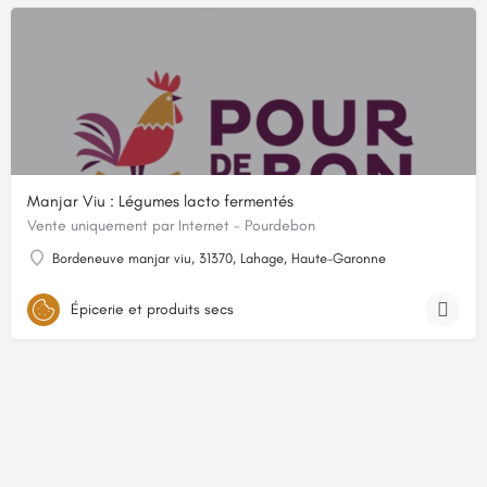
Manjar Viu : Légumes lacto fermentés
Vente uniquement par Internet - Pourdebon
Bordeneuve manjar viu, 31370, Lahage, Haute-Garonne
Épicerie et produits secs