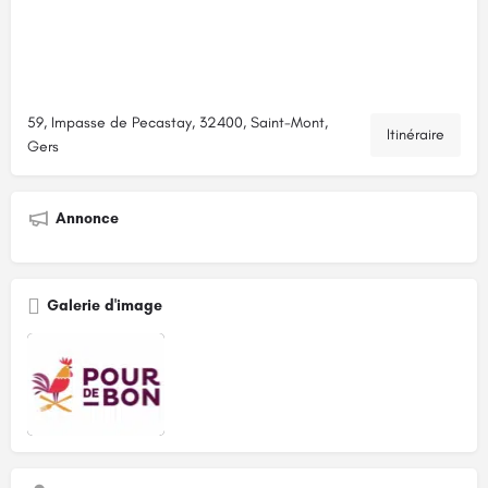
59, Impasse de Pecastay, 32400, Saint-Mont,
Itinéraire
Gers
Annonce
Galerie d'image