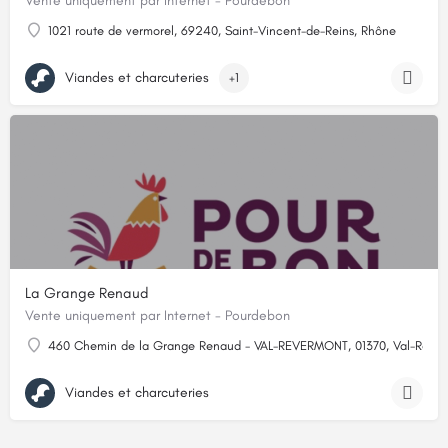
Vente uniquement par Internet - Pourdebon
1021 route de vermorel, 69240, Saint-Vincent-de-Reins, Rhône
Viandes et charcuteries
+1
La Grange Renaud
Vente uniquement par Internet - Pourdebon
460 Chemin de la Grange Renaud - VAL-REVERMONT, 01370, Val-Rever
Viandes et charcuteries