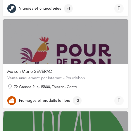
Viandes et charcuteries
+1
Maison Marie SEVERAC
Vente uniquement par Internet - Pourdebon
79 Grande Rue, 15800, Thiézac, Cantal
Fromages et produits laitiers
+2