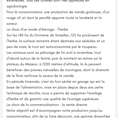
extérieures. Tous ces critères sont très appréciés en
agrobiologie.
Pour le consommateur, une production de viande goûteuse, d’un
rouge vif, et dont le persillé apporte toute la tendreté et la
saveur.
Le choix d’un mode d’élevage : l’herbe
Sur les 140 ha du Domaine de Sinzelles, 125 ha produisent de
l’herbe, la surface restante étant destinée aux céréales et un
peu de maïs, le tout est autoconsommé par le troupeau.
Les animaux sont au pâturage de fin avril à novembre, tout
d’abord autour de la ferme, puis ils montent en estive sur le
plateau du Mézenc, à 1200 mètres d’altitude, là ils peuvent
bénéficier des prairies naturelles de montagne, dont la diversité
de la flore renforce la saveur de la viande.
En période hivernale, c’est du foin séché en grange qui est la
base de l’alimentation, mise en place depuis deux ans cette
technique de récolte, nous a permis de supprimer l’ensilage
d’herbe et de garantir une qualité de fourrage supérieure.
Le choix de la commercialisation : la vente directe
Notre objectif est d’accompagner notre production jusqu’au
consommateur, afin de lui faire découvrir, une gamme diversifiée