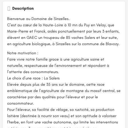
Description
Bienvenue au Domaine de Sinzelles.
C’est au cœur de la Haute-Loire à 10 mn du Puy en Velay, que
Marie-Pierre et Franck, aidés ponctuellement par leurs 3 enfants,
élèvent en GAEC un troupeau de 85 vaches Salers et leur suite,
en agriculture biologique, à Sinzelles sur la commune de Blavozy.
Notre motivation :
Faire vivre notre famille grace à une agriculture saine et
naturelle, respectueuse de l’environnement et répondant à
l’attente des consommateurs.
Le choix d’une race : La Salers
Elevée depuis plus de 35 ans sur le domaine, cette race
emblématique de l’agriculture de montagne du massif central, se
caractérise par des qualités pour l’éleveur et pour le
consommateur.
Pour l’éleveur, sa facilité de vêlage, sa rusticité, sa production
laitière (destinée à nourrir son veau) et son aptitude à valoriser
l’herbe, en font une vache autonome, qui limite les interventions