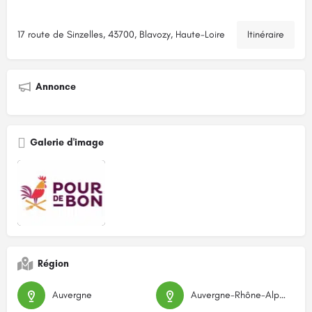
17 route de Sinzelles, 43700, Blavozy, Haute-Loire
Itinéraire
Annonce
Galerie d'image
Région
Auvergne
Auvergne-Rhône-Alpes