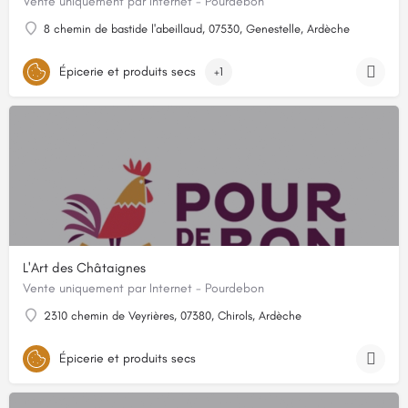
Vente uniquement par Internet - Pourdebon
8 chemin de bastide l'abeillaud, 07530, Genestelle, Ardèche
Épicerie et produits secs
+1
L'Art des Châtaignes
Vente uniquement par Internet - Pourdebon
2310 chemin de Veyrières, 07380, Chirols, Ardèche
Épicerie et produits secs