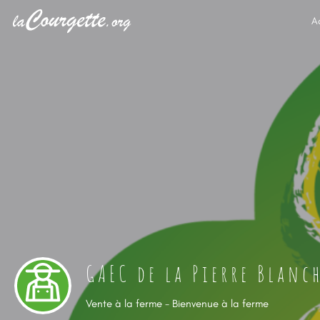
A
GAEC de la Pierre Blanc
Vente à la ferme - Bienvenue à la ferme