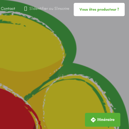
Contact
S'identifier
ou
S'inscrire
Vous êtes producteur ?
Itinéraire