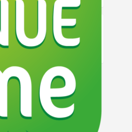
Alpes
Auvergne-Rhône-Alpes