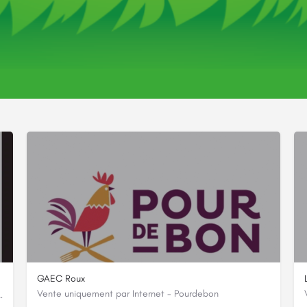
Vous pourriez aussi être intéressé par
GAEC Roux
Vente uniquement par Internet - Pourdebon
bien être et votre assiette !