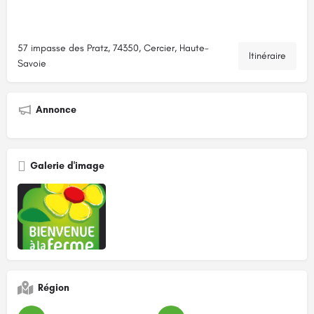
57 impasse des Pratz, 74350, Cercier, Haute-
Itinéraire
Savoie
Annonce
Galerie d'image
Région