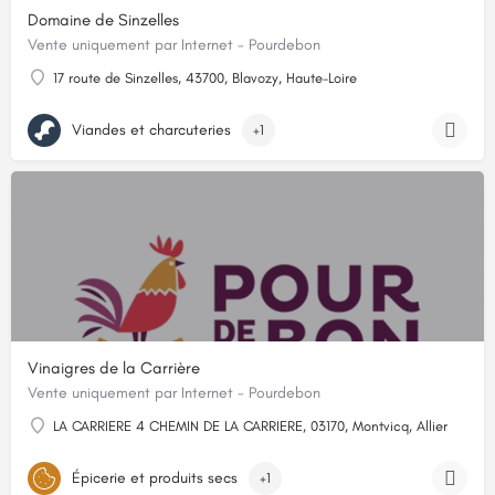
Domaine de Sinzelles
Vente uniquement par Internet - Pourdebon
17 route de Sinzelles, 43700, Blavozy, Haute-Loire
Viandes et charcuteries
+1
Vinaigres de la Carrière
Vente uniquement par Internet - Pourdebon
LA CARRIERE 4 CHEMIN DE LA CARRIERE, 03170, Montvicq, Allier
Épicerie et produits secs
+1