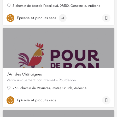
8 chemin de bastide l'abeillaud, 07530, Genestelle, Ardèche
Épicerie et produits secs
+1
L'Art des Châtaignes
Vente uniquement par Internet - Pourdebon
2310 chemin de Veyrières, 07380, Chirols, Ardèche
Épicerie et produits secs