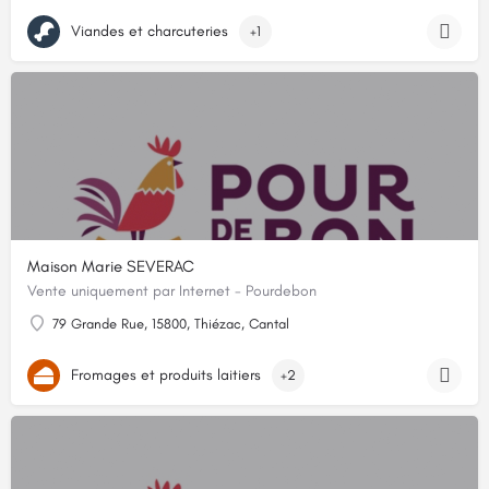
Viandes et charcuteries
+1
Maison Marie SEVERAC
Vente uniquement par Internet - Pourdebon
79 Grande Rue, 15800, Thiézac, Cantal
Fromages et produits laitiers
+2