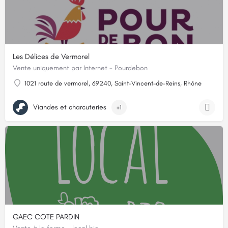
Les Délices de Vermorel
Vente uniquement par Internet - Pourdebon
1021 route de vermorel, 69240, Saint-Vincent-de-Reins, Rhône
Viandes et charcuteries
+1
GAEC COTE PARDIN