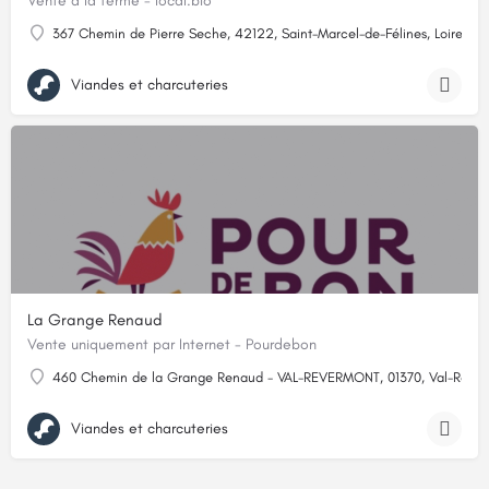
Vente à la ferme - local.bio
367 Chemin de Pierre Seche, 42122, Saint-Marcel-de-Félines, Loire
Viandes et charcuteries
La Grange Renaud
Vente uniquement par Internet - Pourdebon
460 Chemin de la Grange Renaud - VAL-REVERMONT, 01370, Val-Rever
Viandes et charcuteries