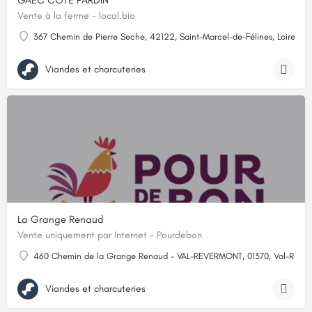
GAEC COTE PARDIN
Vente à la ferme - local.bio
367 Chemin de Pierre Seche, 42122, Saint-Marcel-de-Félines, Loire
Viandes et charcuteries
La Grange Renaud
Vente uniquement par Internet - Pourdebon
460 Chemin de la Grange Renaud - VAL-REVERMONT, 01370, Val-Rever
Viandes et charcuteries