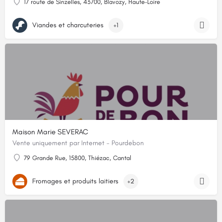
17 route de Sinzelles, 43700, Blavozy, Haute-Loire
Viandes et charcuteries
+1
Maison Marie SEVERAC
Vente uniquement par Internet - Pourdebon
79 Grande Rue, 15800, Thiézac, Cantal
Fromages et produits laitiers
+2