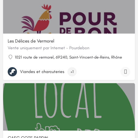
Les Délices de Vermorel
Vente uniquement par Internet - Pourdebon
1021 route de vermorel, 69240, Saint-Vincent-de-Reins, Rhône
Viandes et charcuteries
+1