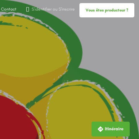
Contact
S'identifier
ou
S'inscrire
Vous êtes producteur ?
Itinéraire