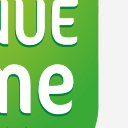
Alpes
Auvergne-Rhône-Alpes