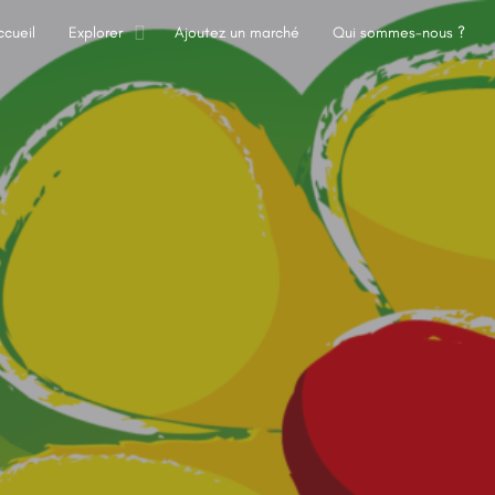
ccueil
Explorer
Ajoutez un marché
Qui sommes-nous ?