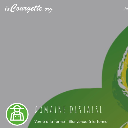
A
DOMAINE DISTAISE
Vente à la ferme - Bienvenue à la ferme