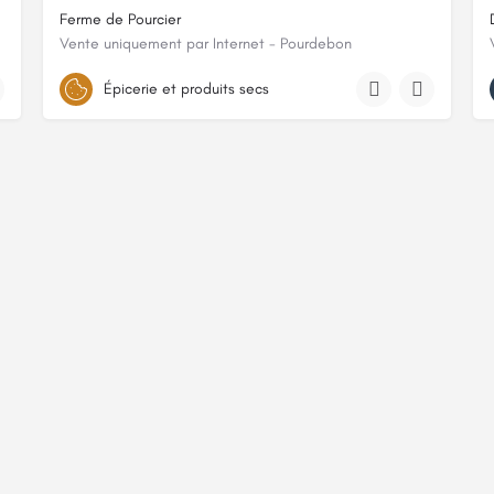
Ferme de Pourcier
Vente uniquement par Internet - Pourdebon
815 CHEMIN DE POURCIER
Épicerie et produits secs