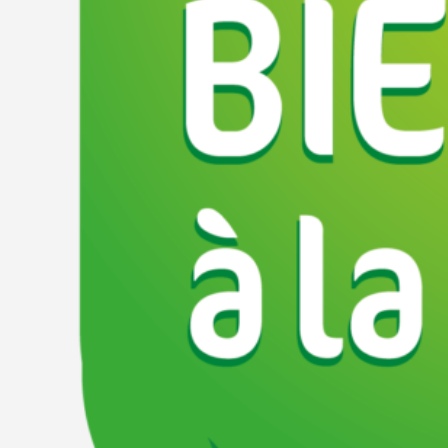
Emplacement
88 Route de Ruyère, 69910, Villié-Morgon, Rhône