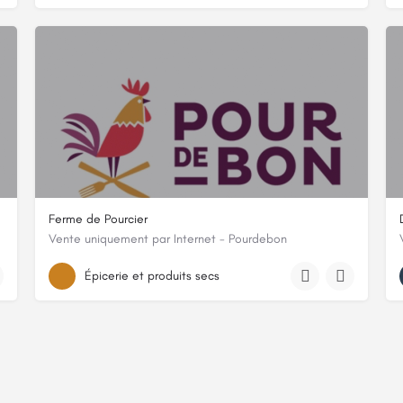
Ferme de Pourcier
Vente uniquement par Internet - Pourdebon
815 CHEMIN DE POURCIER
Épicerie et produits secs