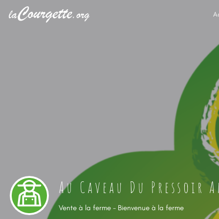
A
Au Caveau Du Pressoir 
Vente à la ferme - Bienvenue à la ferme