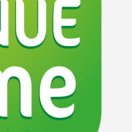
Alpes
Auvergne-Rhône-Alpes