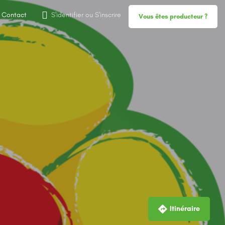
Contact
S'identifier
ou
S'inscrire
Vous êtes producteur ?
Itinéraire