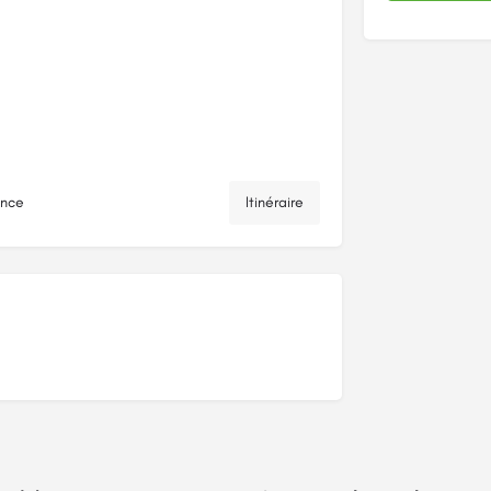
ance
Itinéraire