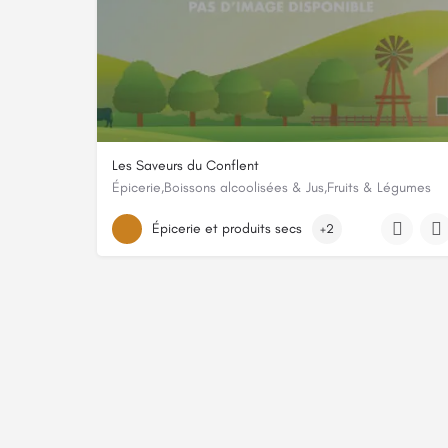
Les Saveurs du Conflent
Épicerie,Boissons alcoolisées & Jus,Fruits & Légumes
4 avenue Léon Trabis
Épicerie et produits secs
+2