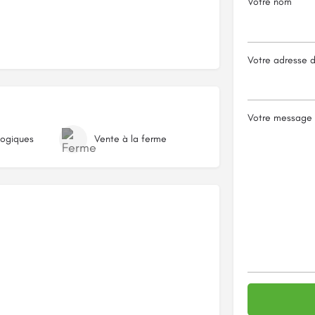
Votre nom
Votre adresse 
Votre message
logiques
Vente à la ferme