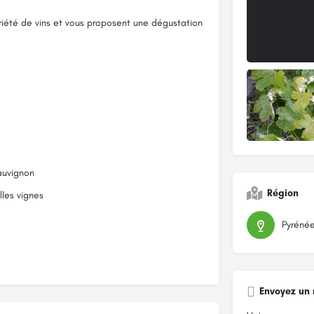
iété de vins et vous proposent une dégustation
auvignon
Région
les vignes
Pyrénée
Envoyez un