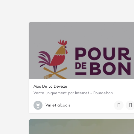
Mas De La Devèze
Vente uniquement par Internet - Pourdebon
CAMPAGNE CAVALIER, 13114, Tautavel, Pyrénées-Oriental
Vin et alcools