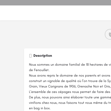
Description
Nous sommes un domaine familial de 18 hectares de vig
de Fenouillet.
Nous avons repris le domaine de nos parents et avon
construit un vignoble de qualité où l’on trouve de la 
Grain, Vieux Carignans de 1906, Grenache Noir et Gr
L’ensemble de ces cépages nous permet de faire des 
De plus, nous pouvons ainsi élaborer toute une gamme 
vinifions chez nous, nous faisons tout nous même du tra
en bag in box.