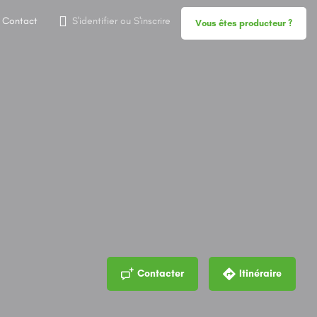
Contact
S'identifier
ou
S'inscrire
Vous êtes producteur ?
Contacter
Itinéraire