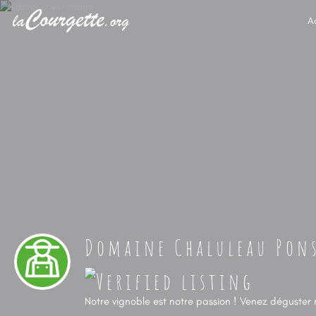
A
Domaine Chaluleau Pon