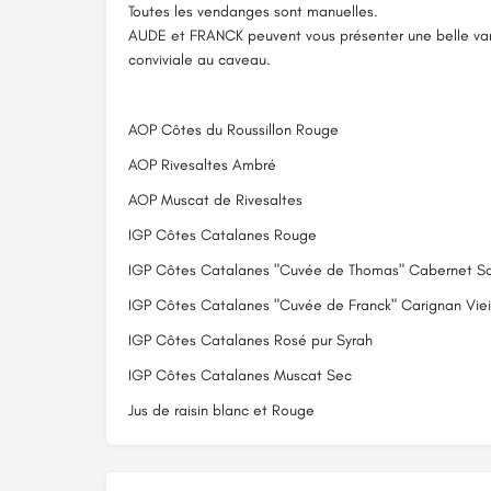
Toutes les vendanges sont manuelles.
AUDE et FRANCK peuvent vous présenter une belle var
conviviale au caveau.
AOP Côtes du Roussillon Rouge
AOP Rivesaltes Ambré
AOP Muscat de Rivesaltes
IGP Côtes Catalanes Rouge
IGP Côtes Catalanes "Cuvée de Thomas" Cabernet S
IGP Côtes Catalanes "Cuvée de Franck" Carignan Vieil
IGP Côtes Catalanes Rosé pur Syrah
IGP Côtes Catalanes Muscat Sec
Jus de raisin blanc et Rouge