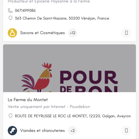
Producteur et Epicerie Paysanne à la Ferme
0671499086
363 Chemin De Saint-Nazaire, 30200 Vénéjan, France
Savons et Cosmétiques
+12
La Ferme du Montet
Vente uniquement par Internet - Pourdebon
ROUTE DE PEYRUSSE LE ROC LE MONTET, 12220, Galgan, Aveyron
Viandes et charcuteries
+2