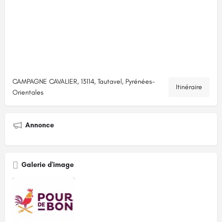
CAMPAGNE CAVALIER, 13114, Tautavel, Pyrénées-
Itinéraire
Orientales
Annonce
Galerie d'image