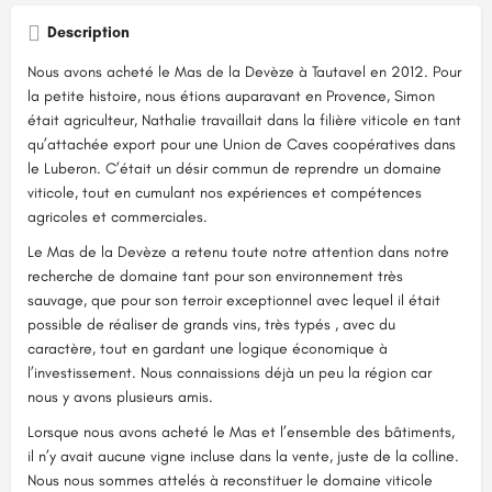
Description
Nous avons acheté le Mas de la Devèze à Tautavel en 2012. Pour
la petite histoire, nous étions auparavant en Provence, Simon
était agriculteur, Nathalie travaillait dans la filière viticole en tant
qu’attachée export pour une Union de Caves coopératives dans
le Luberon. C’était un désir commun de reprendre un domaine
viticole, tout en cumulant nos expériences et compétences
agricoles et commerciales.
Le Mas de la Devèze a retenu toute notre attention dans notre
recherche de domaine tant pour son environnement très
sauvage, que pour son terroir exceptionnel avec lequel il était
possible de réaliser de grands vins, très typés , avec du
caractère, tout en gardant une logique économique à
l’investissement. Nous connaissions déjà un peu la région car
nous y avons plusieurs amis.
Lorsque nous avons acheté le Mas et l’ensemble des bâtiments,
il n’y avait aucune vigne incluse dans la vente, juste de la colline.
Nous nous sommes attelés à reconstituer le domaine viticole