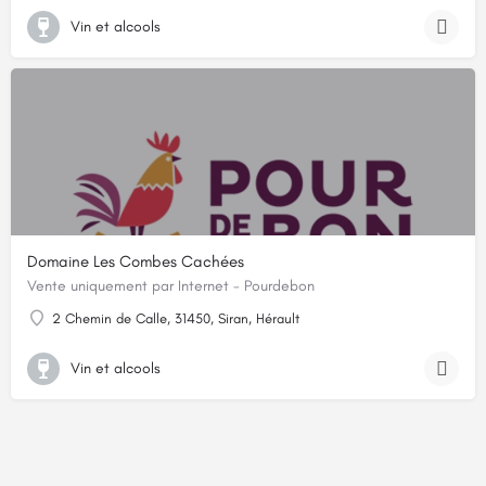
Vin et alcools
Domaine Les Combes Cachées
Vente uniquement par Internet - Pourdebon
2 Chemin de Calle, 31450, Siran, Hérault
Vin et alcools