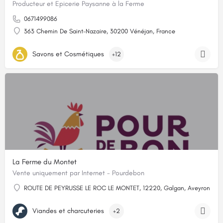
Producteur et Epicerie Paysanne à la Ferme
0671499086
363 Chemin De Saint-Nazaire, 30200 Vénéjan, France
Savons et Cosmétiques
+12
La Ferme du Montet
Vente uniquement par Internet - Pourdebon
ROUTE DE PEYRUSSE LE ROC LE MONTET, 12220, Galgan, Aveyron
Viandes et charcuteries
+2