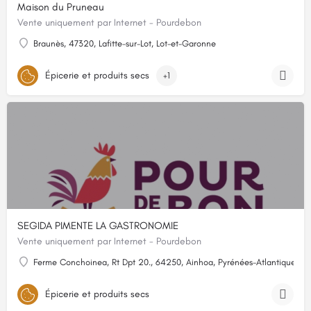
Maison du Pruneau
Vente uniquement par Internet - Pourdebon
Braunès, 47320, Lafitte-sur-Lot, Lot-et-Garonne
Épicerie et produits secs
+1
SEGIDA PIMENTE LA GASTRONOMIE
Vente uniquement par Internet - Pourdebon
Ferme Conchoinea, Rt Dpt 20., 64250, Ainhoa, Pyrénées-Atlantiques
Épicerie et produits secs