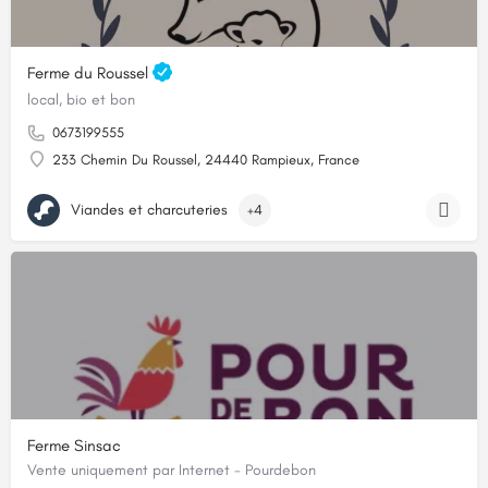
Ferme du Roussel
local, bio et bon
0673199555
233 Chemin Du Roussel, 24440 Rampieux, France
Viandes et charcuteries
+4
Ferme Sinsac
Vente uniquement par Internet - Pourdebon