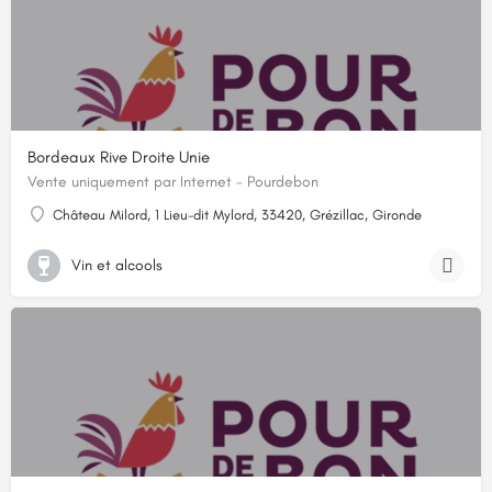
Bordeaux Rive Droite Unie
Vente uniquement par Internet - Pourdebon
Château Milord, 1 Lieu-dit Mylord, 33420, Grézillac, Gironde
Vin et alcools