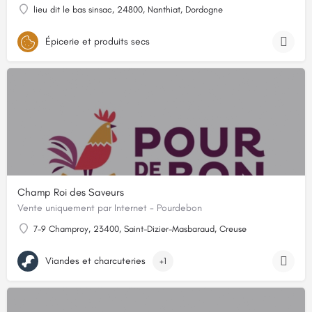
lieu dit le bas sinsac, 24800, Nanthiat, Dordogne
Épicerie et produits secs
Champ Roi des Saveurs
Vente uniquement par Internet - Pourdebon
7-9 Champroy, 23400, Saint-Dizier-Masbaraud, Creuse
Viandes et charcuteries
+1