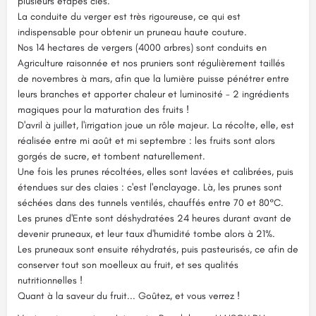
plusieurs étapes clés.
La conduite du verger est très rigoureuse, ce qui est
indispensable pour obtenir un pruneau haute couture.
Nos 14 hectares de vergers (4000 arbres) sont conduits en
Agriculture raisonnée et nos pruniers sont régulièrement taillés
de novembres à mars, afin que la lumière puisse pénétrer entre
leurs branches et apporter chaleur et luminosité - 2 ingrédients
magiques pour la maturation des fruits !
D'avril à juillet, l'irrigation joue un rôle majeur. La récolte, elle, est
réalisée entre mi août et mi septembre : les fruits sont alors
gorgés de sucre, et tombent naturellement.
Une fois les prunes récoltées, elles sont lavées et calibrées, puis
étendues sur des claies : c'est l'enclayage. Là, les prunes sont
séchées dans des tunnels ventilés, chauffés entre 70 et 80°C.
Les prunes d'Ente sont déshydratées 24 heures durant avant de
devenir pruneaux, et leur taux d'humidité tombe alors à 21%.
Les pruneaux sont ensuite réhydratés, puis pasteurisés, ce afin de
conserver tout son moelleux au fruit, et ses qualités
nutritionnelles !
Quant à la saveur du fruit... Goûtez, et vous verrez !