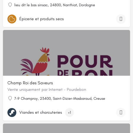
lieu dit le bas sinsac, 24800, Nanthiat, Dordogne
Épicerie et produits secs
Champ Roi des Saveurs
Vente uniquement par Internet - Pourdebon
7-9 Champroy, 23400, Saint-Dizier-Masbaraud, Creuse
Viandes et charcuteries
+1