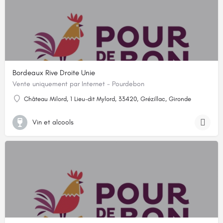
Bordeaux Rive Droite Unie
Vente uniquement par Internet - Pourdebon
Château Milord, 1 Lieu-dit Mylord, 33420, Grézillac, Gironde
Vin et alcools