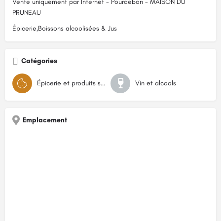
Vente uniquement par Internet - Pourdebon - MAISON DU
PRUNEAU
Épicerie,Boissons alcoolisées & Jus
Catégories
Épicerie et produits secs
Vin et alcools
Emplacement