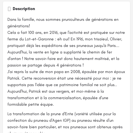
Description
Dans la famille, nous sommes pruniculteurs de générations en
générations!
Cela a fait 100 ans, en 2016, que l'activité est pratiquée sur notre
ferme du Lot-et-Garonne : eh oui! En 1916, mon trisaïeul, Olivier,
pratiquait déjà les expéditions de ses pruneaux jusqu'à Paris...
Aujourd'hui, la vente en ligne a supplanté le chemin de fer
d'antan ! Notre savoir-faire est donc hautement maîtrisé, et la
passion se partage depuis 4 générations !
J'ai repris la suite de mon papa en 2008, épaulée par mon époux
Patrick. Cette reconversion était une nécessité pour moi : je ne
supportais pas l'idée que ce patrimoine familial ne soit plus..
Aujourd'hui, Patrick est aux vergers, et moi-même à la
transformation et à la commercialisation, épaulée d'une
formidable petite équipe.
La transformation de la prune d'Ente (variété utilisée pour la
confection du pruneau d'Agen IGP) au pruneau résulte d'un
savoir-faire bien particulier, et nos pruneaux sont obtenus après