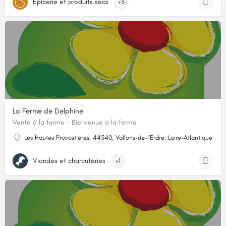
Épicerie et produits secs
+3
La Ferme de Delphine
Vente à la ferme - Bienvenue à la ferme
Les Hautes Provostières, 44540, Vallons-de-l'Erdre, Loire-Atlantique
Viandes et charcuteries
+1