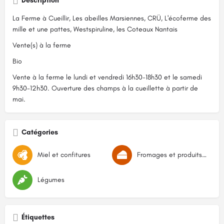
Description
La Ferme à Cueillir, Les abeilles Marsiennes, CRÜ, L'écoferme des
mille et une pattes, Westspiruline, les Coteaux Nantais
Vente(s) à la ferme
Bio
Vente à la ferme le lundi et vendredi 16h30-18h30 et le samedi
9h30-12h30. Ouverture des champs à la cueillette à partir de
mai.
Catégories
Miel et confitures
Fromages et produits laitiers
Légumes
Étiquettes