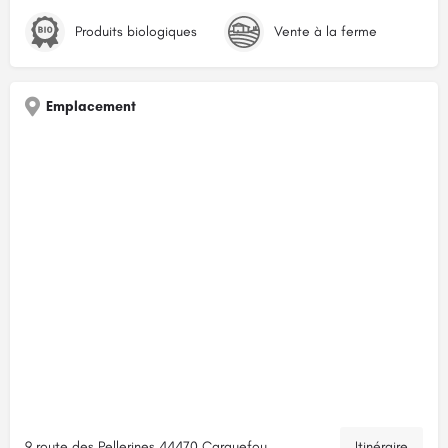
Produits biologiques
Vente à la ferme
Emplacement
9 route des Pellerines 44470 Carquefou
Itinéraire