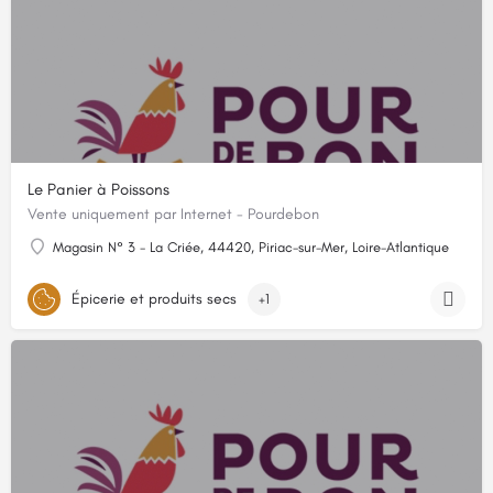
Le Panier à Poissons
Vente uniquement par Internet - Pourdebon
Magasin N° 3 - La Criée, 44420, Piriac-sur-Mer, Loire-Atlantique
Épicerie et produits secs
+1