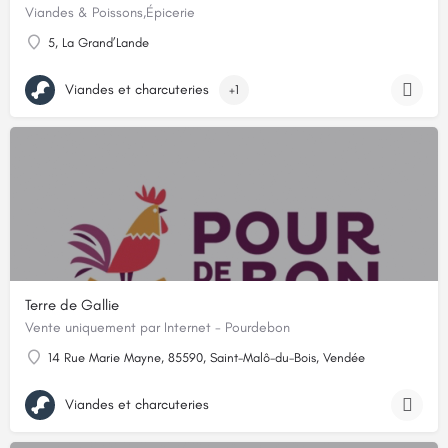
Viandes & Poissons,Épicerie
5, La Grand’Lande
Viandes et charcuteries
+1
Terre de Gallie
Vente uniquement par Internet - Pourdebon
14 Rue Marie Mayne, 85590, Saint-Malô-du-Bois, Vendée
Viandes et charcuteries