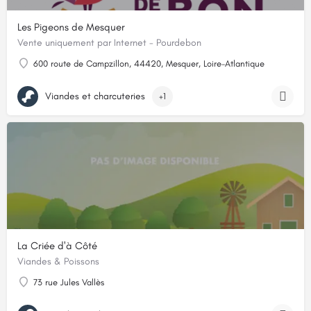
Les Pigeons de Mesquer
Vente uniquement par Internet - Pourdebon
600 route de Campzillon, 44420, Mesquer, Loire-Atlantique
Viandes et charcuteries
+1
La Criée d'à Côté
Viandes & Poissons
73 rue Jules Vallès