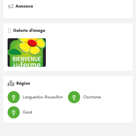
Annonce
Galerie d'image
Région
Languedoc-Roussillon
Occitanie
Gard