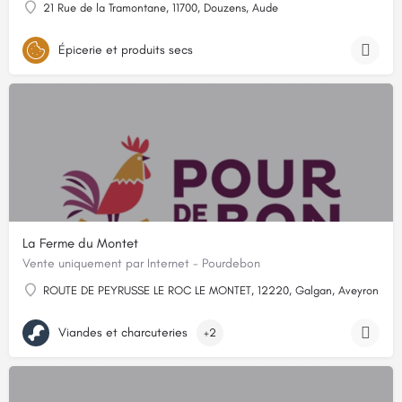
21 Rue de la Tramontane, 11700, Douzens, Aude
Épicerie et produits secs
La Ferme du Montet
Vente uniquement par Internet - Pourdebon
ROUTE DE PEYRUSSE LE ROC LE MONTET, 12220, Galgan, Aveyron
Viandes et charcuteries
+2