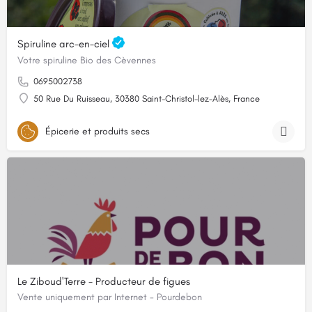
Spiruline arc-en-ciel
Votre spiruline Bio des Cèvennes
0695002738
50 Rue Du Ruisseau, 30380 Saint-Christol-lez-Alès, France
Épicerie et produits secs
Le Ziboud'Terre - Producteur de figues
Vente uniquement par Internet - Pourdebon