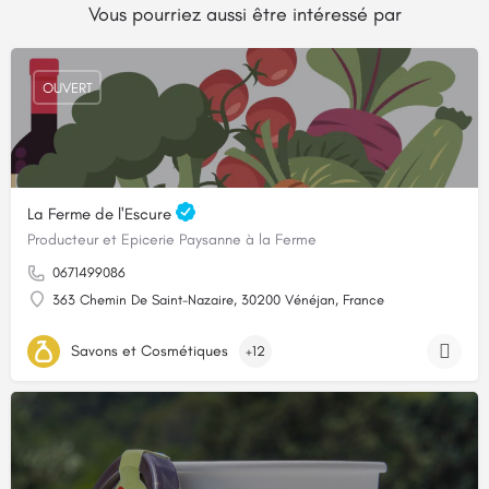
Vous pourriez aussi être intéressé par
OUVERT
La Ferme de l'Escure
Producteur et Epicerie Paysanne à la Ferme
0671499086
363 Chemin De Saint-Nazaire, 30200 Vénéjan, France
Savons et Cosmétiques
+12