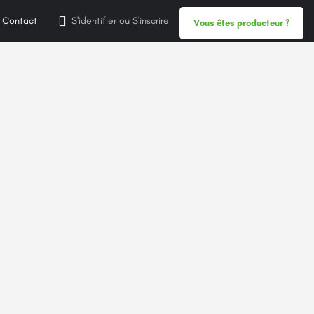
Contact
S'identifier
ou
S'inscrire
Vous êtes producteur ?