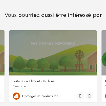
Vous pourriez aussi être intéressé par
Laiterie du Climont - K-Philus
Crèmerie
8 Chemin de Pierrechelle
Fromages et produits laitiers