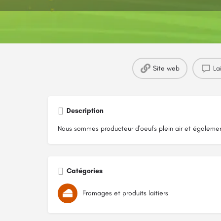
Site web
La
Description
Nous sommes producteur d'oeufs plein air et égalemen
Catégories
Fromages et produits laitiers