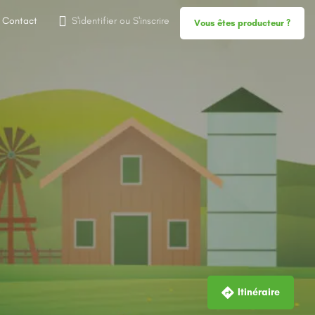
Contact
S'identifier
ou
S'inscrire
Vous êtes producteur ?
Itinéraire