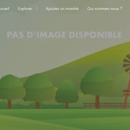
ccueil
Explorer
Ajoutez un marché
Qui sommes-nous ?