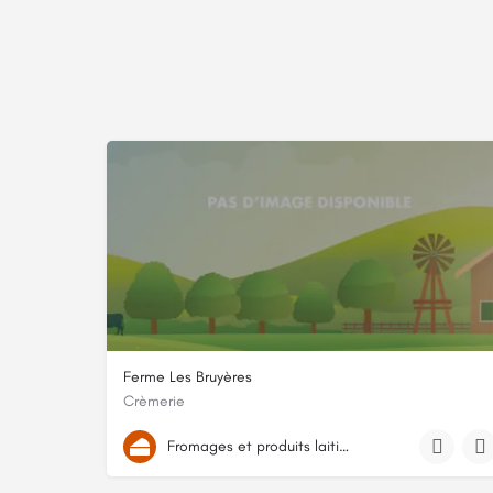
Ferme Les Bruyères
Crèmerie
54, rue du Pont de Cheneau
Fromages et produits laitiers