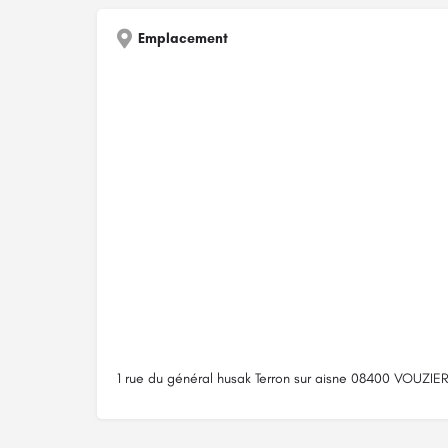
Emplacement
1 rue du général husak Terron sur aisne 08400 VOUZIE