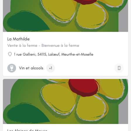
La Mathilde
Vente à la ferme - Bienvenue à la ferme
1 rue Gallieni, 54115, Lalœuf, Meurthe-et-Moselle
Vin et alcools
+1