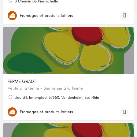
8 Chemin de Pierrechelle
Fromages et produits laitiers
FERME GRADT
Vente à la ferme - Bienvenue à la ferme
Lieu dit: Entenpfad, 67550, Vendenheim, Bas-Rhin
Fromages et produits laitiers