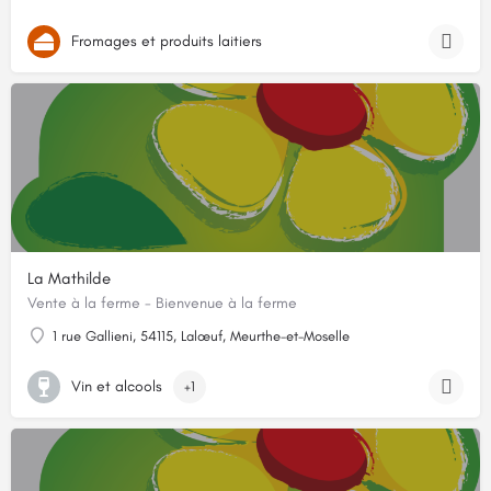
Fromages et produits laitiers
La Mathilde
Vente à la ferme - Bienvenue à la ferme
1 rue Gallieni, 54115, Lalœuf, Meurthe-et-Moselle
Vin et alcools
+1