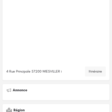
4 Rue Principale 57200 WIESVILLER i
Itinéraire
Annonce
Région