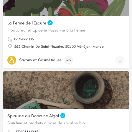
La Ferme de l'Escure
Producteur et Epicerie Paysanne à la Ferme
0671499086
363 Chemin De Saint-Nazaire, 30200 Vénéjan, France
Savons et Cosmétiques
+12
Spiruline du Domaine Algal
Spiruline et produits à base de spiruline bio
+33623361945