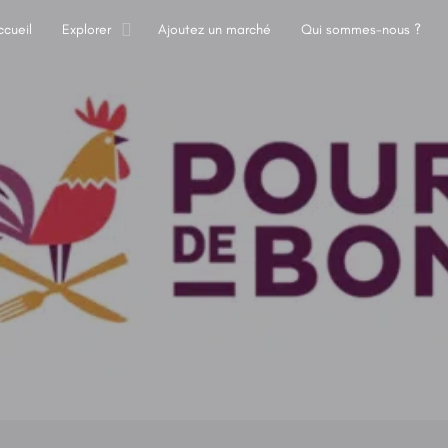
ccueil
Explorer
Ajoutez un marché
Qui sommes-nous ?