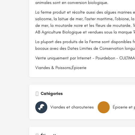
animales sont en conversion biologique.
La ferme produit et récolte aussi des algues marines e
salicorne, la laitue de mer, l'aster maritime, l'obione, 
de mer, la moutarde noire et les fleurs de moutarde. T
AB Agriculture Biologique et vendues sous la marque Te
La plupart des produits de la Ferme sont disponibles 
bocaux avec des Dates Limites de Conservation longu
Vente uniquement par Internet - Pourdebon - CULTIM
Viandes & Poissons,Épicerie
Catégories
Viandes et charcuteries
Épicerie et 