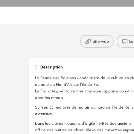
Site web
La
Description
La Ferme des Baleines – spécialiste de la culture en c
au bout du Fier d’Ars sur l’île de Ré.
Le Fier d’Ars, véritable mer intérieure, apporte au ry
dans les marais.
Sur ses 35 hectares de marais au nord de l'Ile de Ré, 
extensive.
Dans les claires - bassins d’argile hérités des anciens
affine des huîtres de claire, élève des crevettes impéri