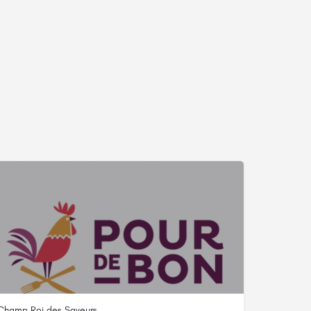
Champ Roi des Saveurs