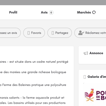
Profil
Avis
Marchés
0
issez un avis
Favoris
Partagez
Réclamez vot
Annonce
laires - est située dans un cadre naturel protégé
thme des marées une grande richesse biologique
Galerie d'i
La Ferme des Baleines pratique une polyculture
 marais salants - la ferme aquacole produit et
ales. Les bassins utilisés pour ces productions