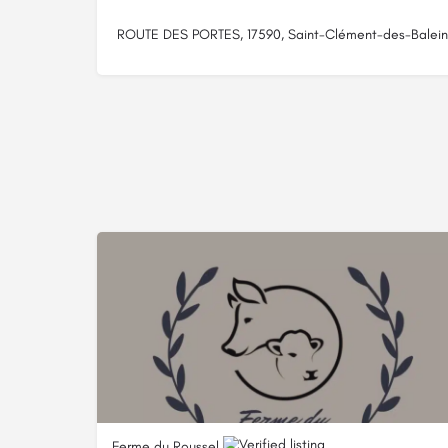
ROUTE DES PORTES, 17590, Saint-Clément-des-Balein
Ferme du Roussel