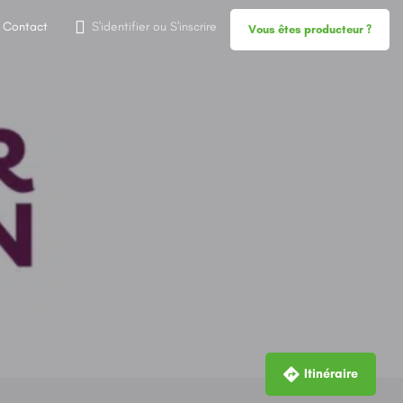
Contact
S'identifier
ou
S'inscrire
Vous êtes producteur ?
Itinéraire