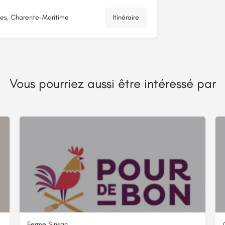
es, Charente-Maritime
Itinéraire
Vous pourriez aussi être intéressé par
Ferme Sinsac