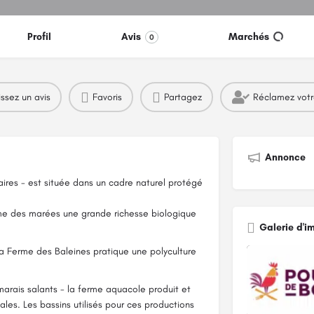
Profil
Avis
Marchés
0
issez un avis
Favoris
Partagez
Réclamez vot
Annonce
laires - est située dans un cadre naturel protégé
thme des marées une grande richesse biologique
Galerie d'i
La Ferme des Baleines pratique une polyculture
 marais salants - la ferme aquacole produit et
ales. Les bassins utilisés pour ces productions