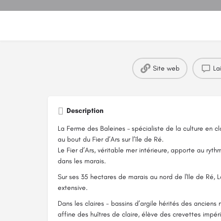
Site web
La
Description
La Ferme des Baleines – spécialiste de la culture en c
au bout du Fier d’Ars sur l’île de Ré.
Le Fier d’Ars, véritable mer intérieure, apporte au ry
dans les marais.
Sur ses 35 hectares de marais au nord de l'Ile de Ré, 
extensive.
Dans les claires - bassins d’argile hérités des anciens
affine des huîtres de claire, élève des crevettes impéri