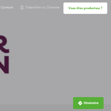
Contact
S'identifier
ou
S'inscrire
Vous êtes producteur ?
Itinéraire