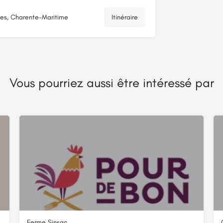
es, Charente-Maritime
Itinéraire
Vous pourriez aussi être intéressé par
Ferme Sinsac