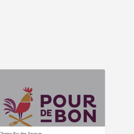
Champ Roi des Saveurs