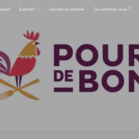
ccueil
Explorer
Ajoutez un marché
Qui sommes-nous ?