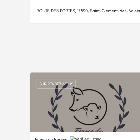
ROUTE DES PORTES, 17590, Saint-Clément-des-Balein
SUR RENDEZ-VOUS
Ferme du Roussel