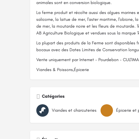
animales sont en conversion biologique.
La ferme produit et récolte aussi des algues marines e
salicorne, la laitue de mer, l'aster maritime, l'obione, 
de mer, la moutarde noire et les fleurs de moutarde. T
AB Agriculture Biologique et vendues sous la marque Te
La plupart des produits de la Ferme sont disponibles 
bocaux avec des Dates Limites de Conservation longu
Vente uniquement par Internet - Pourdebon - CULTIM
Viandes & Poissons,Épicerie
Catégories
Viandes et charcuteries
Épicerie et 