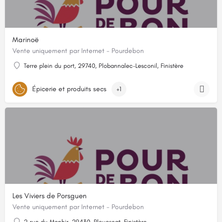
Marinoë
Vente uniquement par Internet - Pourdebon
Terre plein du port, 29740, Plobannalec-Lesconil, Finistère
Épicerie et produits secs
+1
Les Viviers de Porsguen
Vente uniquement par Internet - Pourdebon
2 rue du Menhir, 29430, Plouescat, Finistère