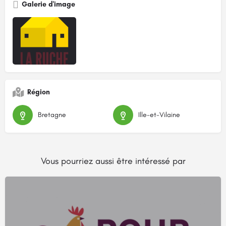
Galerie d'image
Région
Bretagne
Ille-et-Vilaine
Vous pourriez aussi être intéressé par