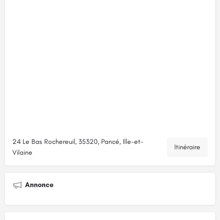
24 Le Bas Rochereuil, 35320, Pancé, Ille-et-
Itinéraire
Vilaine
Annonce