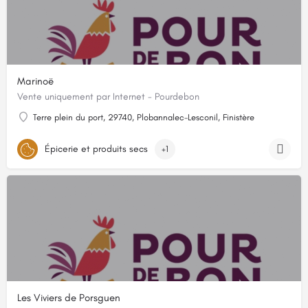
Marinoë
Vente uniquement par Internet - Pourdebon
Terre plein du port, 29740, Plobannalec-Lesconil, Finistère
Épicerie et produits secs
+1
Les Viviers de Porsguen