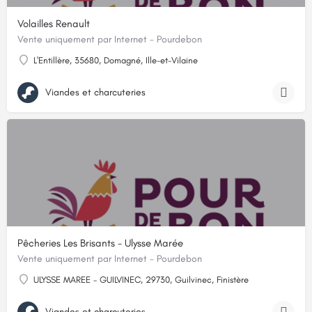
Volailles Renault
Vente uniquement par Internet - Pourdebon
L'Entillère, 35680, Domagné, Ille-et-Vilaine
Viandes et charcuteries
Pêcheries Les Brisants - Ulysse Marée
Vente uniquement par Internet - Pourdebon
ULYSSE MAREE - GUILVINEC, 29730, Guilvinec, Finistère
Viandes et charcuteries