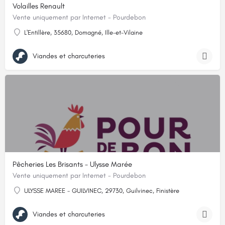
Volailles Renault
Vente uniquement par Internet - Pourdebon
L'Entillère, 35680, Domagné, Ille-et-Vilaine
Viandes et charcuteries
Pêcheries Les Brisants - Ulysse Marée
Vente uniquement par Internet - Pourdebon
ULYSSE MAREE - GUILVINEC, 29730, Guilvinec, Finistère
Viandes et charcuteries