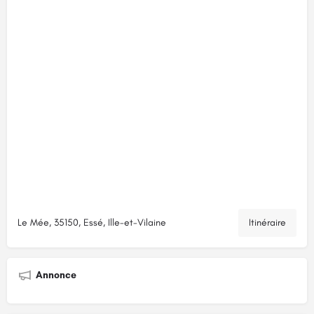
Le Mée, 35150, Essé, Ille-et-Vilaine
Itinéraire
Annonce