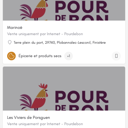
Marinoë
Vente uniquement par Internet - Pourdebon
Terre plein du port, 29740, Plobannalec-Lesconil, Finistère
Épicerie et produits secs
+1
Les Viviers de Porsguen
Vente uniquement par Internet - Pourdebon