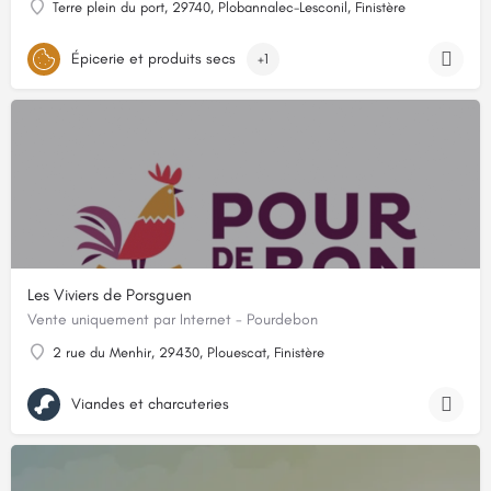
Terre plein du port, 29740, Plobannalec-Lesconil, Finistère
Épicerie et produits secs
+1
Les Viviers de Porsguen
Vente uniquement par Internet - Pourdebon
2 rue du Menhir, 29430, Plouescat, Finistère
Viandes et charcuteries