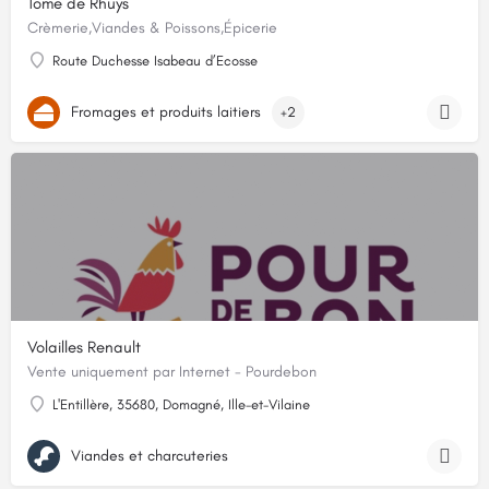
Tome de Rhuys
Crèmerie,Viandes & Poissons,Épicerie
Route Duchesse Isabeau d’Ecosse
Fromages et produits laitiers
+2
Volailles Renault
Vente uniquement par Internet - Pourdebon
L'Entillère, 35680, Domagné, Ille-et-Vilaine
Viandes et charcuteries