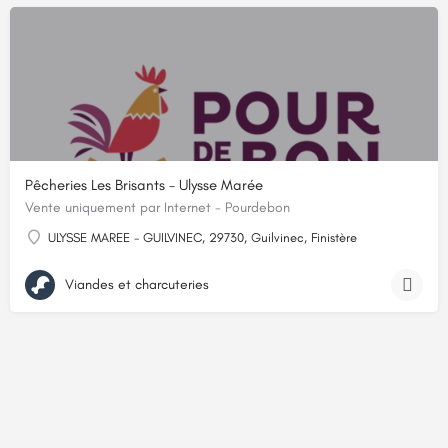
Pêcheries Les Brisants - Ulysse Marée
Vente uniquement par Internet - Pourdebon
ULYSSE MAREE - GUILVINEC, 29730, Guilvinec, Finistère
Viandes et charcuteries