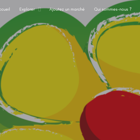
ccueil
Explorer
Ajoutez un marché
Qui sommes-nous ?