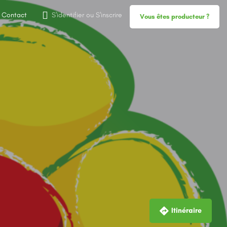
Contact
S'identifier
ou
S'inscrire
Vous êtes producteur ?
Itinéraire