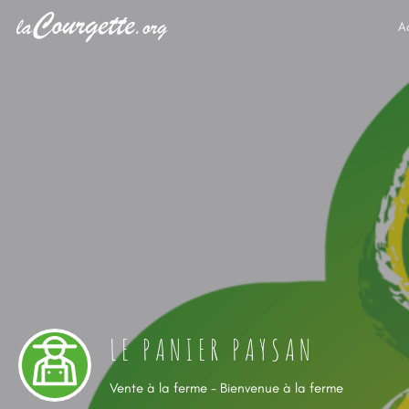
A
LE PANIER PAYSAN
Vente à la ferme - Bienvenue à la ferme