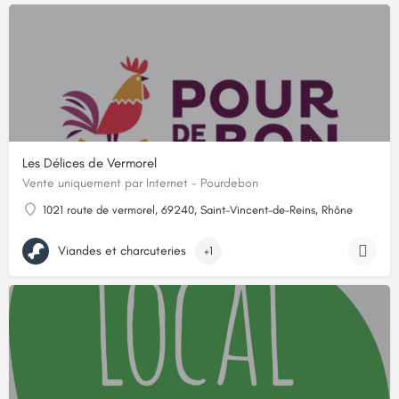
Les Délices de Vermorel
Vente uniquement par Internet - Pourdebon
1021 route de vermorel, 69240, Saint-Vincent-de-Reins, Rhône
Viandes et charcuteries
+1