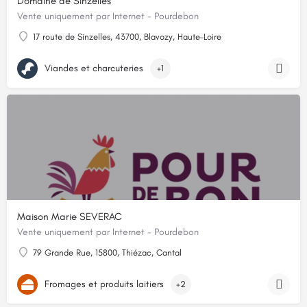
Domaine de Sinzelles
Vente uniquement par Internet - Pourdebon
17 route de Sinzelles, 43700, Blavozy, Haute-Loire
Viandes et charcuteries
+1
Maison Marie SEVERAC
Vente uniquement par Internet - Pourdebon
79 Grande Rue, 15800, Thiézac, Cantal
Fromages et produits laitiers
+2