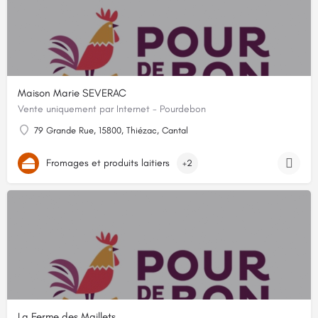
Maison Marie SEVERAC
Vente uniquement par Internet - Pourdebon
79 Grande Rue, 15800, Thiézac, Cantal
Fromages et produits laitiers
+2
La Ferme des Maillets