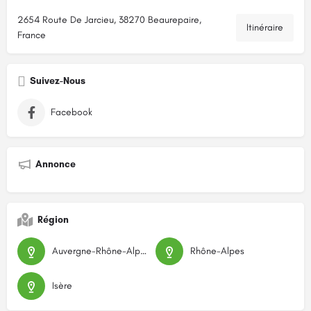
2654 Route De Jarcieu, 38270 Beaurepaire,
Itinéraire
France
Suivez-Nous
Facebook
Annonce
Région
Auvergne-Rhône-Alpes
Rhône-Alpes
Isère