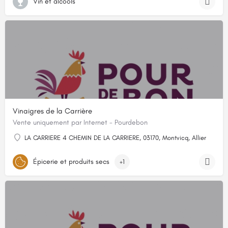
Vin et alcools
Vinaigres de la Carrière
Vente uniquement par Internet - Pourdebon
LA CARRIERE 4 CHEMIN DE LA CARRIERE, 03170, Montvicq, Allier
Épicerie et produits secs
+1