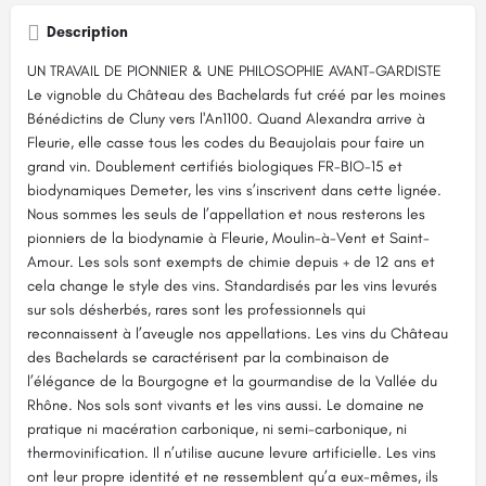
Description
UN TRAVAIL DE PIONNIER & UNE PHILOSOPHIE AVANT-GARDISTE
Le vignoble du Château des Bachelards fut créé par les moines
Bénédictins de Cluny vers l'An1100. Quand Alexandra arrive à
Fleurie, elle casse tous les codes du Beaujolais pour faire un
grand vin. Doublement certifiés biologiques FR-BIO-15 et
biodynamiques Demeter, les vins s’inscrivent dans cette lignée.
Nous sommes les seuls de l’appellation et nous resterons les
pionniers de la biodynamie à Fleurie, Moulin-à-Vent et Saint-
Amour. Les sols sont exempts de chimie depuis + de 12 ans et
cela change le style des vins. Standardisés par les vins levurés
sur sols désherbés, rares sont les professionnels qui
reconnaissent à l’aveugle nos appellations. Les vins du Château
des Bachelards se caractérisent par la combinaison de
l’élégance de la Bourgogne et la gourmandise de la Vallée du
Rhône. Nos sols sont vivants et les vins aussi. Le domaine ne
pratique ni macération carbonique, ni semi-carbonique, ni
thermovinification. Il n’utilise aucune levure artificielle. Les vins
ont leur propre identité et ne ressemblent qu’a eux-mêmes, ils