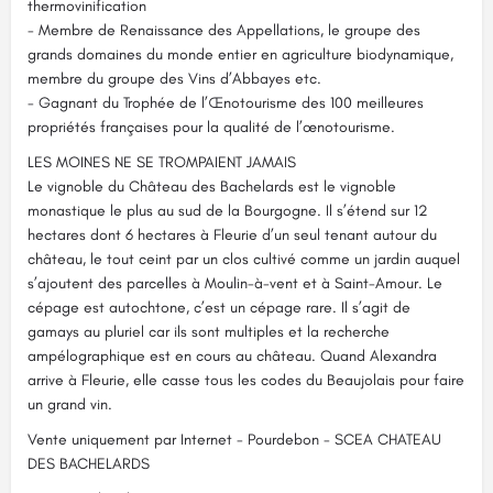
thermovinification
- Membre de Renaissance des Appellations, le groupe des
grands domaines du monde entier en agriculture biodynamique,
membre du groupe des Vins d’Abbayes etc.
- Gagnant du Trophée de l’Œnotourisme des 100 meilleures
propriétés françaises pour la qualité de l’œnotourisme.
LES MOINES NE SE TROMPAIENT JAMAIS
Le vignoble du Château des Bachelards est le vignoble
monastique le plus au sud de la Bourgogne. Il s’étend sur 12
hectares dont 6 hectares à Fleurie d’un seul tenant autour du
château, le tout ceint par un clos cultivé comme un jardin auquel
s’ajoutent des parcelles à Moulin-à-vent et à Saint-Amour. Le
cépage est autochtone, c’est un cépage rare. Il s’agit de
gamays au pluriel car ils sont multiples et la recherche
ampélographique est en cours au château. Quand Alexandra
arrive à Fleurie, elle casse tous les codes du Beaujolais pour faire
un grand vin.
Vente uniquement par Internet - Pourdebon - SCEA CHATEAU
DES BACHELARDS