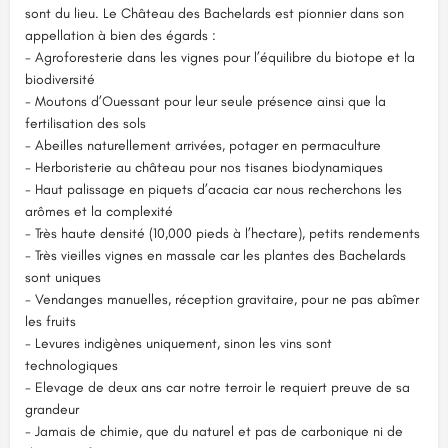
sont du lieu. Le Château des Bachelards est pionnier dans son
appellation à bien des égards :
- Agroforesterie dans les vignes pour l’équilibre du biotope et la
biodiversité
- Moutons d’Ouessant pour leur seule présence ainsi que la
fertilisation des sols
- Abeilles naturellement arrivées, potager en permaculture
- Herboristerie au château pour nos tisanes biodynamiques
- Haut palissage en piquets d’acacia car nous recherchons les
arômes et la complexité
- Très haute densité (10,000 pieds à l’hectare), petits rendements
- Très vieilles vignes en massale car les plantes des Bachelards
sont uniques
- Vendanges manuelles, réception gravitaire, pour ne pas abîmer
les fruits
- Levures indigènes uniquement, sinon les vins sont
technologiques
- Elevage de deux ans car notre terroir le requiert preuve de sa
grandeur
- Jamais de chimie, que du naturel et pas de carbonique ni de