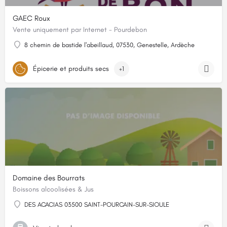
GAEC Roux
Vente uniquement par Internet - Pourdebon
8 chemin de bastide l'abeillaud, 07530, Genestelle, Ardèche
Épicerie et produits secs
+1
Domaine des Bourrats
Boissons alcoolisées & Jus
DES ACACIAS 03500 SAINT-POURCAIN-SUR-SIOULE