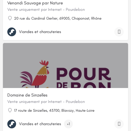
Venandi Sauvage par Nature
Vente uniquement par Internet - Pourdebon
20 rue du Cardinal Gerlier, 69005, Chaponost, Rhône
Viandes et charcuteries
Domaine de Sinzelles
Vente uniquement par Internet - Pourdebon
17 route de Sinzelles, 43700, Blavozy, Haute-Loire
Viandes et charcuteries
+1