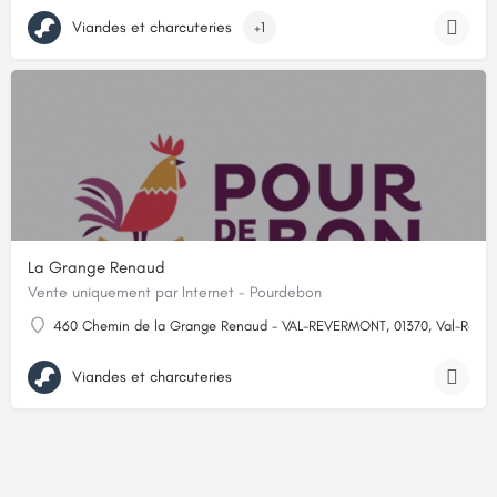
Viandes et charcuteries
+1
La Grange Renaud
Vente uniquement par Internet - Pourdebon
460 Chemin de la Grange Renaud - VAL-REVERMONT, 01370, Val-Rever
Viandes et charcuteries