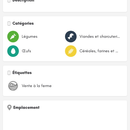
Description
Catégories
Légumes
Viandes et charcuteries
Œufs
Céréales, farines et graines
Étiquettes
Vente à la ferme
Emplacement