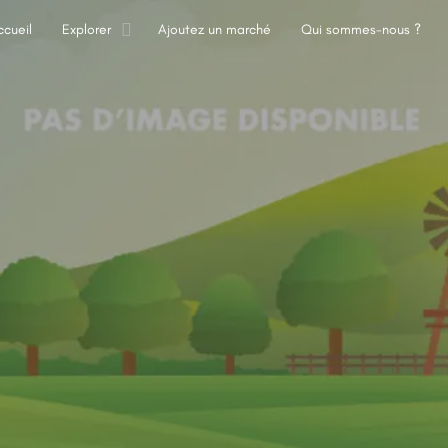
ccueil
Explorer
Ajoutez un marché
Qui sommes-nous ?