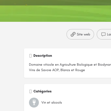
Site web
La
Description
Domaine viticole en Agriculture Biologique et Biodyna
Vins de Savoie AOP, Blancs et Rouge
Catégories
Vin et alcools