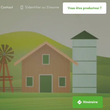
Contact
S'identifier
ou
S'inscrire
Vous êtes producteur ?
Itinéraire