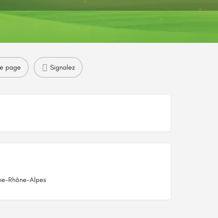
re page
Signalez
ne-Rhône-Alpes