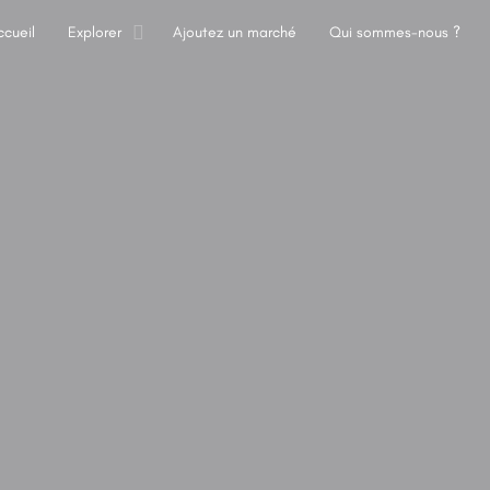
ccueil
Explorer
Ajoutez un marché
Qui sommes-nous ?