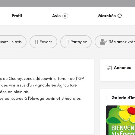
Profil
Avis
Marchés
0
issez un avis
Favoris
Partagez
Réclamez vot
Annonce
 du Quercy, venez découvrir le terroir de l'IGP
 des vins issus d'un vignoble en Agriculture
es en plein air.
Galerie d'i
es consacrés à l'élevage bovin et 8 hectares