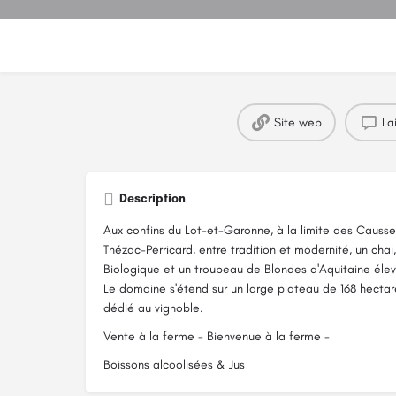
Site web
La
Description
Aux confins du Lot-et-Garonne, à la limite des Causses
Thézac-Perricard, entre tradition et modernité, un chai,
Biologique et un troupeau de Blondes d'Aquitaine élevé
Le domaine s'étend sur un large plateau de 168 hectar
dédié au vignoble.
Vente à la ferme - Bienvenue à la ferme -
Boissons alcoolisées & Jus