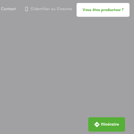
Contact
S'identifier
ou
S'inscrire
Vous êtes producteur ?
Itinéraire