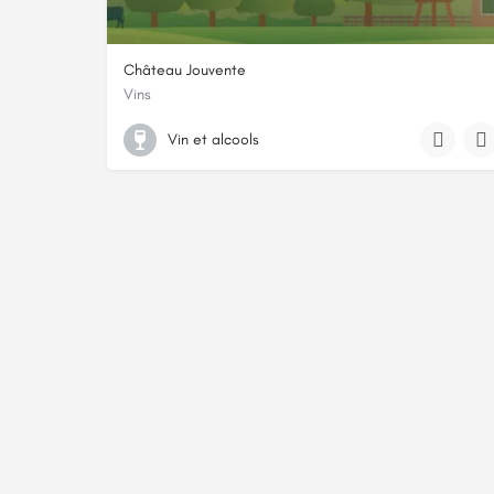
Château Jouvente
Vins
+33 5 56 62 49 69
Vin et alcools