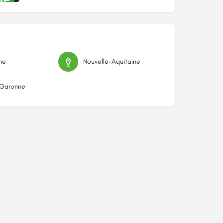
ne
Nouvelle-Aquitaine
-Garonne