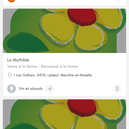
La Mathilde
Vente à la ferme - Bienvenue à la ferme
1 rue Gallieni, 54115, Lalœuf, Meurthe-et-Moselle
Vin et alcools
+1