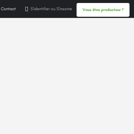
Contact
S'identifier
ou
S'inscrire
Vous êtes producteur ?