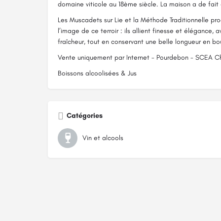
domaine viticole au 18ème siècle. La maison a de fait
Les Muscadets sur Lie et la Méthode Traditionnelle pr
l’image de ce terroir : ils allient finesse et élégance
fraîcheur, tout en conservant une belle longueur en b
Vente uniquement par Internet - Pourdebon - SCEA
Boissons alcoolisées & Jus
Catégories
Vin et alcools