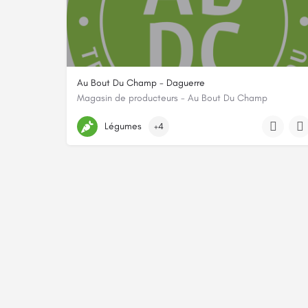
Au Bout Du Champ - Daguerre
Magasin de producteurs - Au Bout Du Champ
28 Rue Daguerre 75014 Paris, 75014, Paris, Paris
Légumes
+4