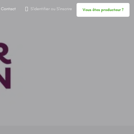
Contact
S'identifier
ou
S'inscrire
Vous êtes producteur ?