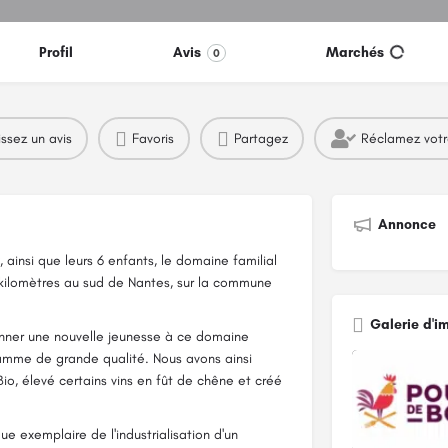
Profil
Avis
Marchés
0
issez un avis
Favoris
Partagez
Réclamez vot
Annonce
ainsi que leurs 6 enfants, le domaine familial
kilomètres au sud de Nantes, sur la commune
Galerie d'i
onner une nouvelle jeunesse à ce domaine
gamme de grande qualité. Nous avons ainsi
io, élevé certains vins en fût de chêne et créé
e exemplaire de l'industrialisation d'un