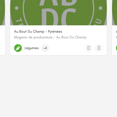
Au Bout Du Champ - Pyrénées
Magasin de producteurs - Au Bout Du Champ
220 rue des Pyrénées 75020 Paris
Légumes
+4