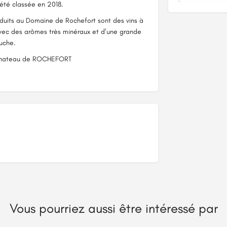
 été classée en 2018.
oduits au Domaine de Rochefort sont des vins à
, avec des arômes très minéraux et d’une grande
ouche.
 Chateau de ROCHEFORT
Vous pourriez aussi être intéressé par