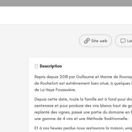
Site web
La
Description
Repris depuis 2018 par Guillaume et Marine de Rosnay, 
de Rochefort est extrêmement bien situé, à quelques 
de La Haye Fouassière.
Depuis cette date, toute la famille est à fond pour d
centenaire et pour produire des vins blancs haut de 
replanté des vignes, passé une partie du domaine en B
une gamme de 4 vins et une Méthode Traditionnelle.
Et à nos heures perdus nous restaurons la maison, uniqu