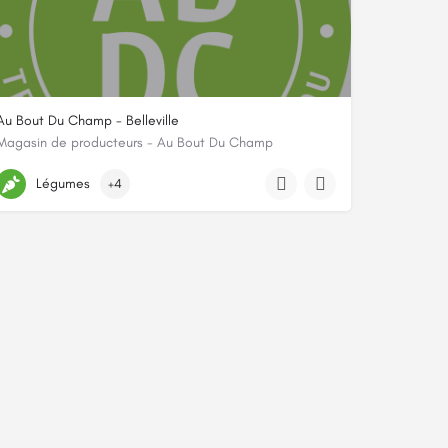
Au Bout Du Champ - Belleville
Magasin de producteurs - Au Bout Du Champ
140 Rue de Belleville 75020 Paris
Légumes
+4