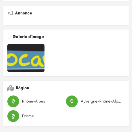
Annonce
Galerie d'image
Région
Rhône-Alpes
Auvergne-Rhône-Alpes
Drôme