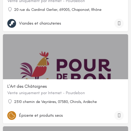
Vente uniquement par Internet - Pourdebon
20 rue du Cardinal Gerlier, 69005, Chaponost, Rhône
Viandes et charcuteries
L'Art des Châtaignes
Vente uniquement par Internet - Pourdebon
2310 chemin de Veyrières, 07380, Chirols, Ardèche
Épicerie et produits secs