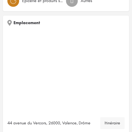
Épicerie et produits secs
Autres
Emplacement
44 avenue du Vercors, 26000, Valence, Drôme
Itinéraire