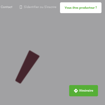
Contact
S'identifier
ou
S'inscrire
Vous êtes producteur ?
Itinéraire