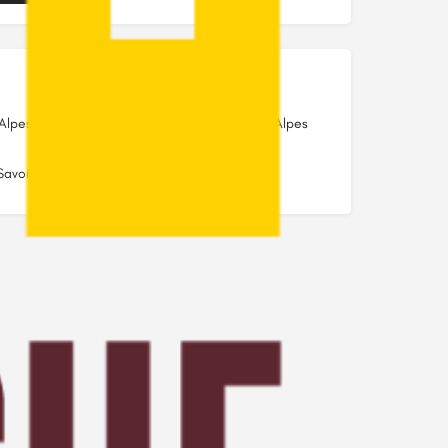
Alpes
Auvergne-Rhône-Alpes
Savoie