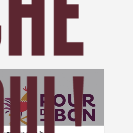
Venandi Sauvage par Nature