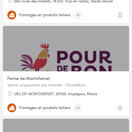
686 route des maillets, 74250, Viuz-en-Sallaz, Haute-Savoie
Fromages et produits laitiers
+1
Ferme de Montchervet
Vente uniquement par Internet - Pourdebon
LIEU DIT MONTCHERVET, 69550, Amplepuis, Rhône
Fromages et produits laitiers
+1