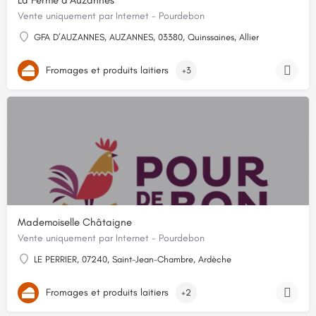
La Ferme d'Auzannes
Vente uniquement par Internet - Pourdebon
GFA D’AUZANNES, AUZANNES, 03380, Quinssaines, Allier
Fromages et produits laitiers
+3
Mademoiselle Châtaigne
Vente uniquement par Internet - Pourdebon
LE PERRIER, 07240, Saint-Jean-Chambre, Ardèche
Fromages et produits laitiers
+2