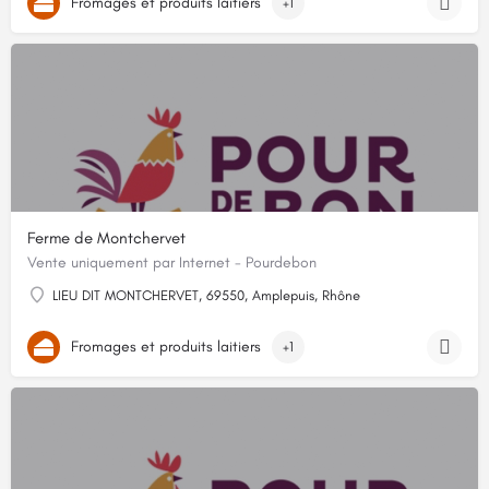
Fromages et produits laitiers
+1
Ferme de Montchervet
Vente uniquement par Internet - Pourdebon
LIEU DIT MONTCHERVET, 69550, Amplepuis, Rhône
Fromages et produits laitiers
+1