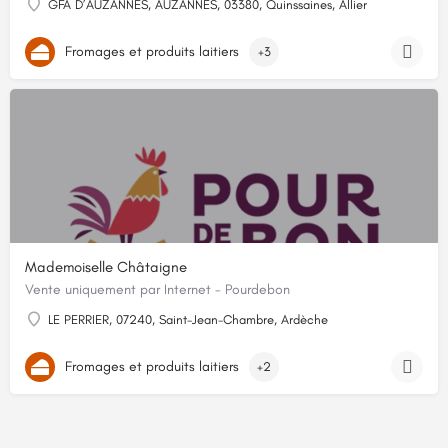
GFA D’AUZANNES, AUZANNES, 03380, Quinssaines, Allier
Fromages et produits laitiers
+3
Mademoiselle Châtaigne
Vente uniquement par Internet - Pourdebon
LE PERRIER, 07240, Saint-Jean-Chambre, Ardèche
Fromages et produits laitiers
+2