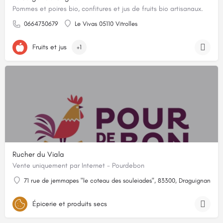
Pommes et poires bio, confitures et jus de fruits bio artisanaux.
0664730679
Le Vivas 05110 Vitrolles
Fruits et jus
+1
Rucher du Viala
Vente uniquement par Internet - Pourdebon
71 rue de jemmapes "le coteau des souleiades", 83300, Draguignan, Var
Épicerie et produits secs