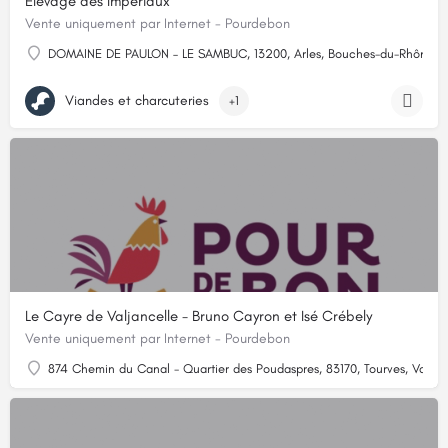
Elevage des Impériaux
Vente uniquement par Internet - Pourdebon
DOMAINE DE PAULON – LE SAMBUC, 13200, Arles, Bouches-du-Rhône
Viandes et charcuteries
+1
Le Cayre de Valjancelle - Bruno Cayron et Isé Crébely
Vente uniquement par Internet - Pourdebon
874 Chemin du Canal - Quartier des Poudaspres, 83170, Tourves, Var