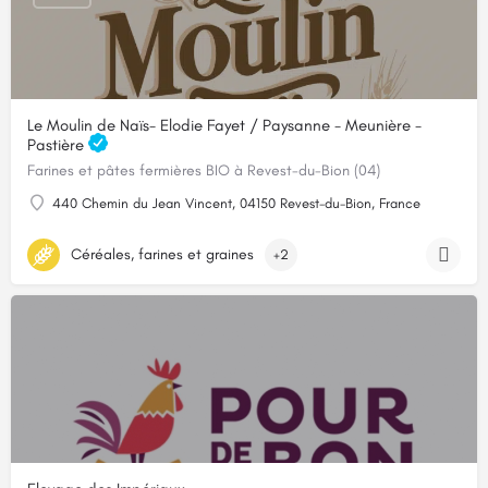
Le Moulin de Naïs- Elodie Fayet / Paysanne - Meunière -
Pastière
Farines et pâtes fermières BIO à Revest-du-Bion (04)
440 Chemin du Jean Vincent, 04150 Revest-du-Bion, France
Céréales, farines et graines
+2