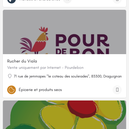
Rucher du Viala
Vente uniquement par Internet - Pourdebon
71 rue de jemmapes "le coteau des souleiades", 83300, Draguignan, Var
Épicerie et produits secs