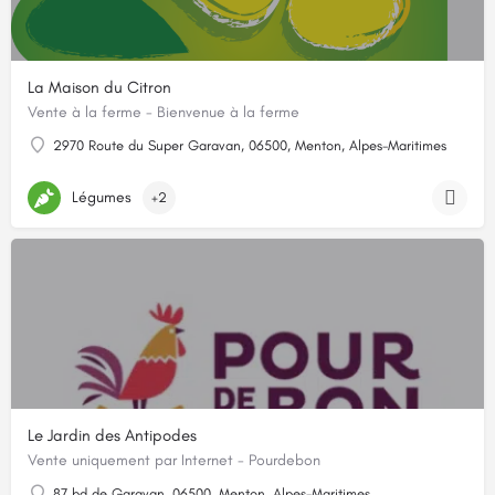
La Maison du Citron
Vente à la ferme - Bienvenue à la ferme
2970 Route du Super Garavan, 06500, Menton, Alpes-Maritimes
Légumes
+2
Le Jardin des Antipodes
Vente uniquement par Internet - Pourdebon
87 bd de Garavan, 06500, Menton, Alpes-Maritimes