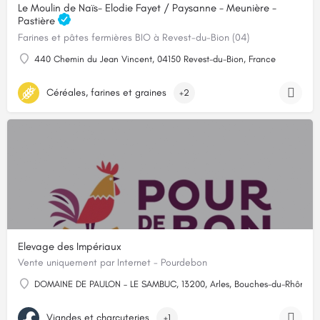
Le Moulin de Naïs- Elodie Fayet / Paysanne - Meunière -
Pastière
Farines et pâtes fermières BIO à Revest-du-Bion (04)
440 Chemin du Jean Vincent, 04150 Revest-du-Bion, France
Céréales, farines et graines
+2
Elevage des Impériaux
Vente uniquement par Internet - Pourdebon
DOMAINE DE PAULON – LE SAMBUC, 13200, Arles, Bouches-du-Rhône
Viandes et charcuteries
+1