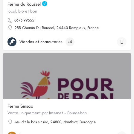
Ferme du Roussel
local, bio et bon
0673199555
233 Chemin Du Roussel, 24440 Rampieux, France
Viandes et charcuteries
+4
Ferme Sinsac
Vente uniquement par Internet - Pourdebon
lieu dit le bas sinsac, 24800, Nanthiat, Dordogne