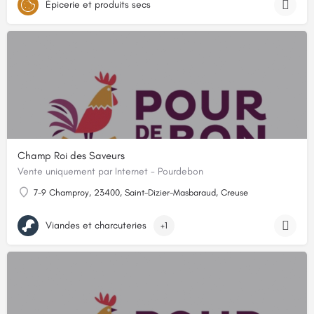
Épicerie et produits secs
Champ Roi des Saveurs
Vente uniquement par Internet - Pourdebon
7-9 Champroy, 23400, Saint-Dizier-Masbaraud, Creuse
Viandes et charcuteries
+1