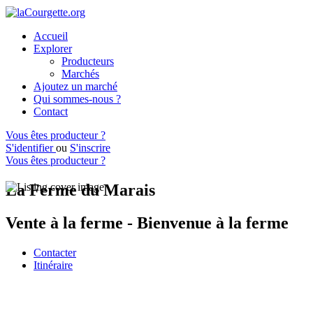
Accueil
Explorer
Producteurs
Marchés
Ajoutez un marché
Qui sommes-nous ?
Contact
Vous êtes producteur ?
S'identifier
ou
S'inscrire
Vous êtes producteur ?
La Ferme du Marais
Vente à la ferme - Bienvenue à la ferme
Contacter
Itinéraire