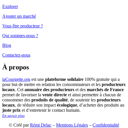
Explorer
Ajouter un marché
Vous être producteur ?
Qui sommes-nous ?
Blog
Contactez-nous
À propos
laCourgette.org
est une
plateforme solidaire
100% gratuite qui a
pour but de mettre en relation les consommateurs et les
producteurs
locaux
. Cet
annuaire des producteurs
et des
marchés de France
permet de favoriser la
vente directe
et ainsi permettre à chacun de
consommer des
produits de qualité
, de soutenir les
producteurs
locaux
, de réduire son impact
écologique
, d’acheter des produits au
juste prix
et d’entretenir le contact humain.
En savoir plus
© Créé par
Rémi Delac
–
Mentions Légales
–
Confidentialité