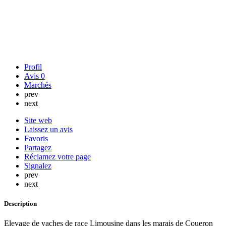
Profil
Avis
0
Marchés
prev
next
Site web
Laissez un avis
Favoris
Partagez
Réclamez votre page
Signalez
prev
next
Description
Elevage de vaches de race Limousine dans les marais de Coueron