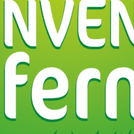
Région
Pays de
Itinéraire
Vous pourriez aussi être intéressé par