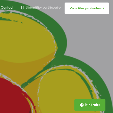
Contact
S'identifier
ou
S'inscrire
Vous êtes producteur ?
Itinéraire