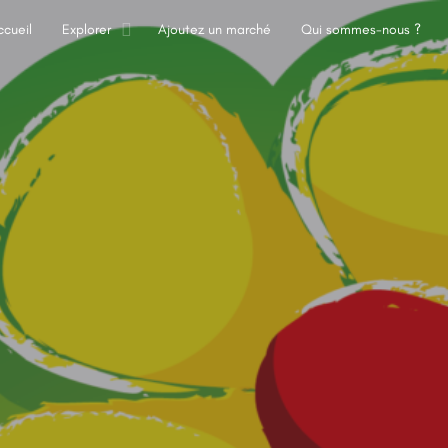
ccueil
Explorer
Ajoutez un marché
Qui sommes-nous ?